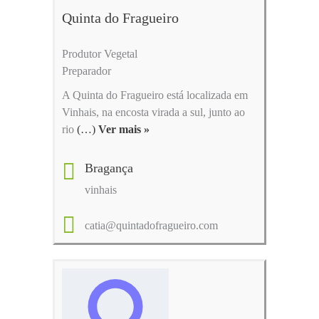
Quinta do Fragueiro
Produtor Vegetal
Preparador
A Quinta do Fragueiro está localizada em
Vinhais, na encosta virada a sul, junto ao
rio
(…)
Ver mais »
Bragança
vinhais
catia@quintadofragueiro.com