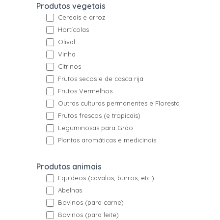
Produtos vegetais
Cereais e arroz
Hortícolas
Olival
Vinha
Citrinos
Frutos secos e de casca rija
Frutos Vermelhos
Outras culturas permanentes e Floresta
Frutos frescos (e tropicais)
Leguminosas para Grão
Plantas aromáticas e medicinais
Produtos animais
Equídeos (cavalos, burros, etc.)
Abelhas
Bovinos (para carne)
Bovinos (para leite)