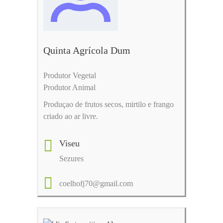
Quinta Agrícola Dum
Produtor Vegetal
Produtor Animal
Produçao de frutos secos, mirtilo e frango
criado ao ar livre.
Viseu
Sezures
coelhofj70@gmail.com