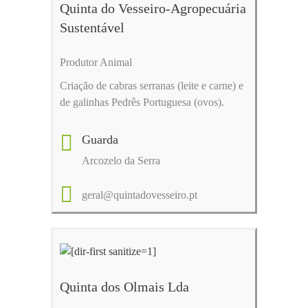
Quinta do Vesseiro-Agropecuária
Sustentável
Produtor Animal
Criação de cabras serranas (leite e carne) e
de galinhas Pedrês Portuguesa (ovos).
Guarda
Arcozelo da Serra
geral@quintadovesseiro.pt
Quinta dos Olmais Lda