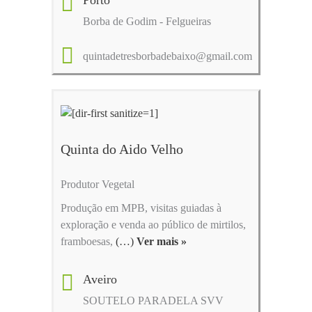
Borba de Godim - Felgueiras
quintadetresborbadebaixo@gmail.com
Quinta do Aido Velho
Produtor Vegetal
Produção em MPB, visitas guiadas à
exploração e venda ao público de mirtilos,
framboesas,
(…)
Ver mais »
Aveiro
SOUTELO PARADELA SVV