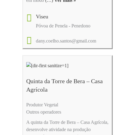
em modo
(…)
Ver mais »
Viseu
Póvoa de Penela - Penedono
dany.coelho.santos@gmail.com
Quinta da Torre de Bera – Casa
Agrícola
Produtor Vegetal
Outros operadores
A quinta da Torre de Bera – Casa Agrícola,
desenvolve atividade na produção