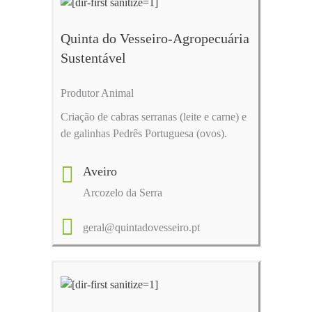
Quinta do Vesseiro-Agropecuária
Sustentável
Produtor Animal
Criação de cabras serranas (leite e carne) e
de galinhas Pedrês Portuguesa (ovos).
Aveiro
Arcozelo da Serra
geral@quintadovesseiro.pt