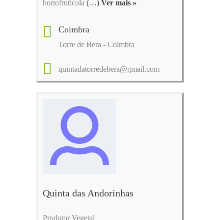
hortofrutícola
(…)
Ver mais »
Coimbra
Torre de Bera - Coimbra
quintadatorredebera@gmail.com
Quinta das Andorinhas
Produtor Vegetal