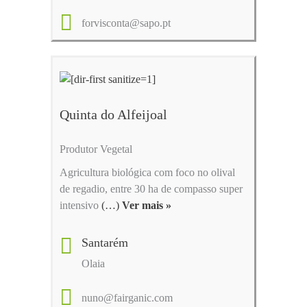
forvisconta@sapo.pt
Quinta do Alfeijoal
Produtor Vegetal
Agricultura biológica com foco no olival
de regadio, entre 30 ha de compasso super
intensivo
(…)
Ver mais »
Santarém
Olaia
nuno@fairganic.com