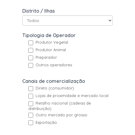
Pesquisa
Distrito / Ilhas
avançada
operadores
Tipologia de Operador
Produtor Vegetal
Produtor Animal
Preparador
Outros operadores
Canais de comercialização
Direto (consumidor)
Lojas de proximidade e mercado local
Retalho nacional (cadeias de
distribuição)
Outro mercado por grosso
Exportação