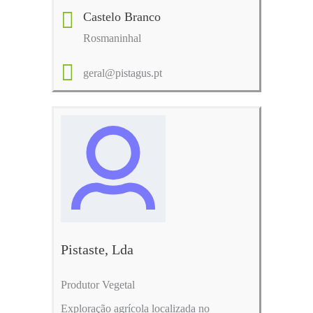
Castelo Branco
Rosmaninhal
geral@pistagus.pt
Pistaste, Lda
Produtor Vegetal
Exploração agrícola localizada no