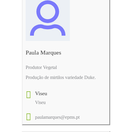
Paula Marques
Produtor Vegetal
Produção de mirtilos variedade Duke.
Viseu
Viseu
paulamarques@epms.pt