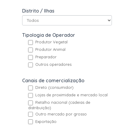
Pesquisa
Distrito / Ilhas
avançada
operadores
Tipologia de Operador
Produtor Vegetal
Produtor Animal
Preparador
Outros operadores
Canais de comercialização
Direto (consumidor)
Lojas de proximidade e mercado local
Retalho nacional (cadeias de
distribuição)
Outro mercado por grosso
Exportação