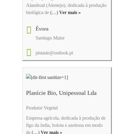
Alandroal (Alentejo), dedicada à produção
biológica de
(…)
Ver mais »
Évora
Santiago Maior
pistaste@outlook.pt
Planície Bio, Unipessoal Lda
Produtor Vegetal
Empresa agrícola, dedicada à produção de
figo da índia, bolota e azeitona em modo
de
(…)
Ver mais »