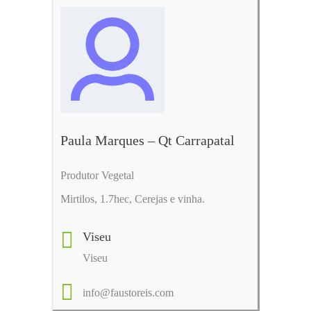
Paula Marques – Qt Carrapatal
Produtor Vegetal
Mirtilos, 1.7hec, Cerejas e vinha.
Viseu
Viseu
info@faustoreis.com