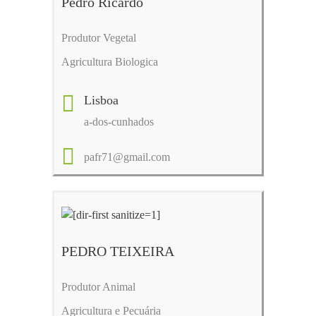
Pedro Ricardo
Produtor Vegetal
Agricultura Biologica
Lisboa
a-dos-cunhados
pafr71@gmail.com
PEDRO TEIXEIRA
Produtor Animal
Agricultura e Pecuária