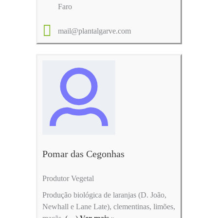
Faro
mail@plantalgarve.com
Pomar das Cegonhas
Produtor Vegetal
Produção biológica de laranjas (D. João,
Newhall e Lane Late), clementinas, limões,