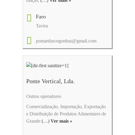
maçãs,
(…)
Ver mais »
Faro
Tavira
pomardascegonhas@gmail.com
Ponte Vertical, Lda.
Outros operadores
Comercialização, Importação, Exportação
e Distribuição de Produtos Alimentares de
Grande
(…)
Ver mais »