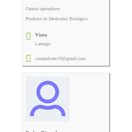
Outros operadores
Produtor de Medronho Biológico
Viseu
Lamego
casadafonte19@gmail.com