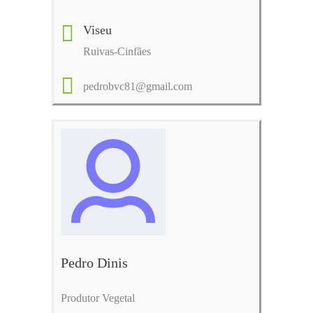
Viseu
Ruivas-Cinfães
pedrobvc81@gmail.com
Pedro Dinis
Produtor Vegetal