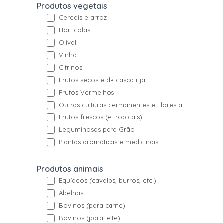
Produtos vegetais
Cereais e arroz
Hortícolas
Olival
Vinha
Citrinos
Frutos secos e de casca rija
Frutos Vermelhos
Outras culturas permanentes e Floresta
Frutos frescos (e tropicais)
Leguminosas para Grão
Plantas aromáticas e medicinais
Produtos animais
Equídeos (cavalos, burros, etc.)
Abelhas
Bovinos (para carne)
Bovinos (para leite)