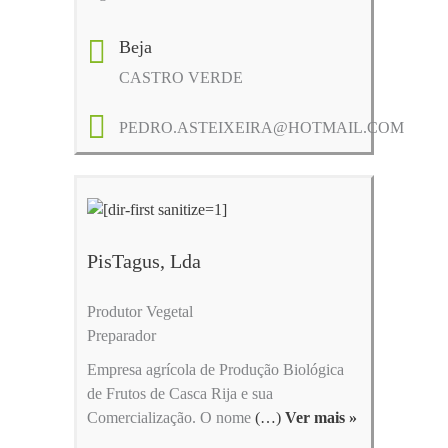
Beja
CASTRO VERDE
PEDRO.ASTEIXEIRA@HOTMAIL.COM
PisTagus, Lda
Produtor Vegetal
Preparador
Empresa agrícola de Produção Biológica
de Frutos de Casca Rija e sua
Comercialização. O nome
(…)
Ver mais »