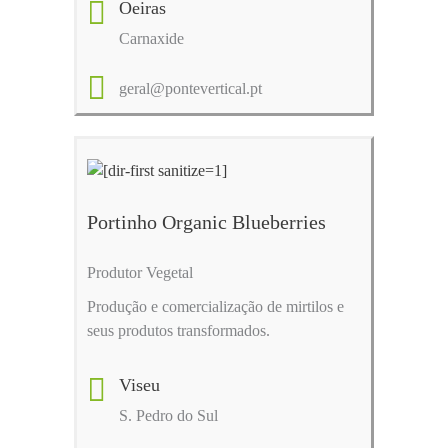
Oeiras
Carnaxide
geral@pontevertical.pt
Portinho Organic Blueberries
Produtor Vegetal
Produção e comercialização de mirtilos e
seus produtos transformados.
Viseu
S. Pedro do Sul