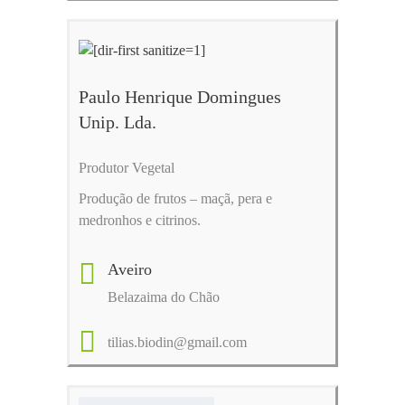
Paulo Henrique Domingues
Unip. Lda.
Produtor Vegetal
Produção de frutos – maçã, pera e
medronhos e citrinos.
Aveiro
Belazaima do Chão
tilias.biodin@gmail.com