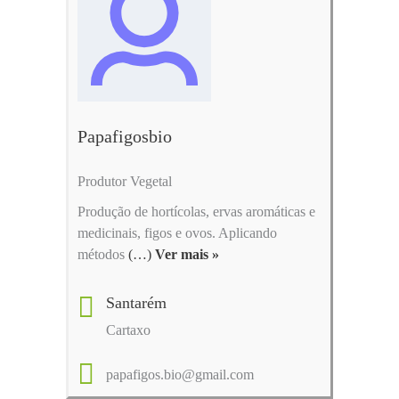
Papafigosbio
Produtor Vegetal
Produção de hortícolas, ervas aromáticas e
medicinais, figos e ovos. Aplicando
métodos
(…)
Ver mais »
Santarém
Cartaxo
papafigos.bio@gmail.com