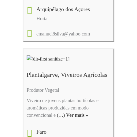
Arquipélago dos Açores
Horta
emanuel8silva@yahoo.com
Plantalgarve, Viveiros Agrícolas
Produtor Vegetal
Viveiro de jovens plantas hortícolas e
aromáticas produzidas em modo
convencional e
(…)
Ver mais »
Faro