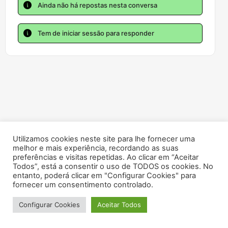
Ainda não há repostas nesta conversa
Tem de iniciar sessão para responder
Utilizamos cookies neste site para lhe fornecer uma
melhor e mais experiência, recordando as suas
preferências e visitas repetidas. Ao clicar em “Aceitar
Todos”, está a consentir o uso de TODOS os cookies. No
entanto, poderá clicar em "Configurar Cookies" para
fornecer um consentimento controlado.
Configurar Cookies
Aceitar Todos