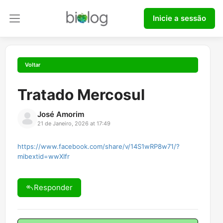
Inicie a sessão
Tratado Mercosul
José Amorim
21 de Janeiro, 2026 at 17:49
https://www.facebook.com/share/v/14S1wRP8w71/?
mibextid=wwXIfr