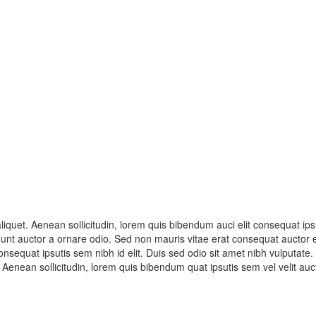
liquet. Aenean sollicitudin, lorem quis bibendum auci elit consequat ipsu
unt auctor a ornare odio. Sed non mauris vitae erat consequat auctor eu
consequat ipsutis sem nibh id elit. Duis sed odio sit amet nibh vulputate.
. Aenean sollicitudin, lorem quis bibendum quat ipsutis sem vel velit au