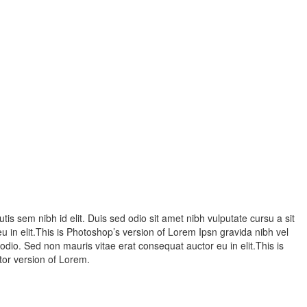
tis sem nibh id elit. Duis sed odio sit amet nibh vulputate cursu a sit
 in elit.This is Photoshop’s version of Lorem Ipsn gravida nibh vel
 odio. Sed non mauris vitae erat consequat auctor eu in elit.This is
ctor version of Lorem.