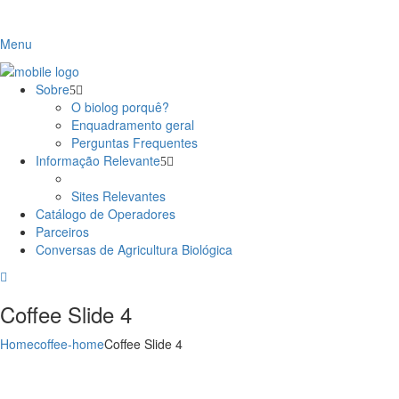
Menu
Sobre
O biolog porquê?
Enquadramento geral
Perguntas Frequentes
Informação Relevante
Sites Relevantes
Catálogo de Operadores
Parceiros
Conversas de Agricultura Biológica
Coffee Slide 4
Home
coffee-home
Coffee Slide 4