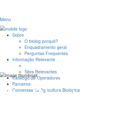
Menu
Sobre
O biolog porquê?
Enquadramento geral
Perguntas Frequentes
Informação Relevante
Sites Relevantes
Catálogo de Operadores
Parceiros
Pie Charts
Conversas de Agricultura Biológica