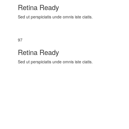
Retina Ready
Sed ut perspiciatis unde omnis iste ciatis.
97
Retina Ready
Sed ut perspiciatis unde omnis iste ciatis.