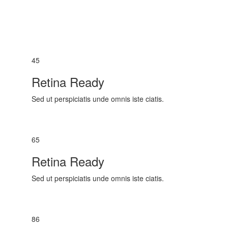
45
Retina Ready
Sed ut perspiciatis unde omnis iste ciatis.
65
Retina Ready
Sed ut perspiciatis unde omnis iste ciatis.
86