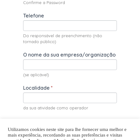
Confirme a Password
Telefone
Do responsável de preenchimento (não
tornado público)
O nome da sua empresa/organização
(se aplicável)
Localidade
*
da sua atividade como operador
Código postal
*
DETALHE POLÍTICA DE PRIVACIDADE
Utilizamos cookies neste site para lhe fornecer uma melhor e
mais experiência, recordando as suas preferências e visitas