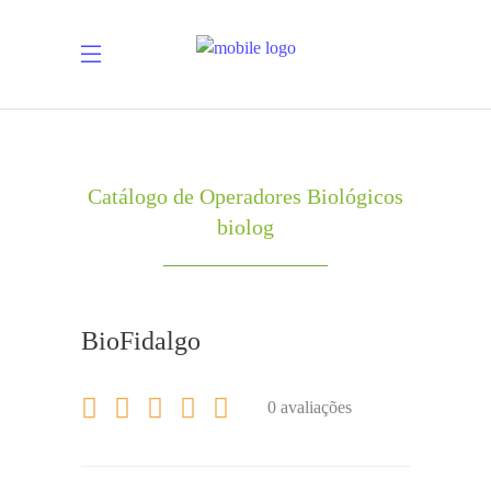
Catálogo de Operadores Biológicos
biolog
BioFidalgo
0 avaliações